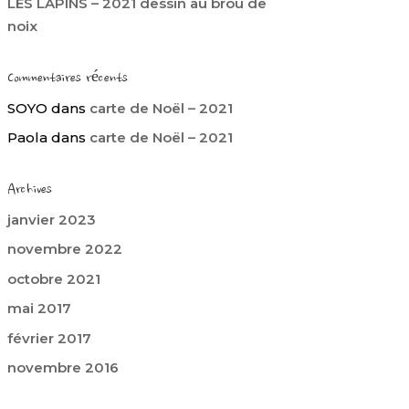
LES LAPINS – 2021 dessin au brou de
noix
Commentaires récents
SOYO
dans
carte de Noël – 2021
Paola
dans
carte de Noël – 2021
Archives
janvier 2023
novembre 2022
octobre 2021
mai 2017
février 2017
novembre 2016