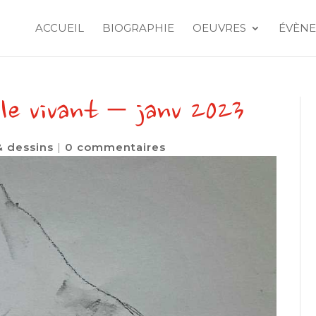
ACCUEIL
BIOGRAPHIE
OEUVRES
ÉVÈNE
le vivant – janv 2023
& dessins
|
0 commentaires